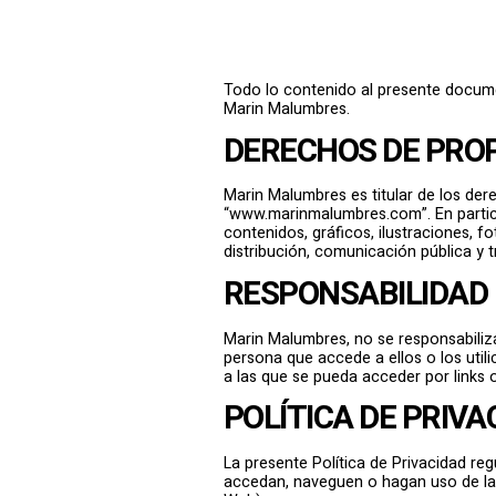
Todo lo contenido al presente docume
Marin Malumbres.
DERECHOS DE PROP
Marin Malumbres es titular de los der
“www.marinmalumbres.com”. En particula
contenidos, gráficos, ilustraciones, 
distribución, comunicación pública y 
RESPONSABILIDAD
Marin Malumbres, no se responsabiliza
persona que accede a ellos o los util
a las que se pueda acceder por links 
POLÍTICA DE PRIVA
La presente Política de Privacidad re
accedan, naveguen o hagan uso de las