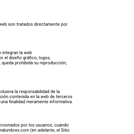
 web son tratados directamente por
e integran la web
r el diseño gráfico, logos,
, queda prohibida su reproducción,
lusiva la responsabilidad de la
ación contenida en la web de terceros
 una finalidad meramente informativa.
orcionados por los usuarios, cuando
alumbres.com (en adelante, el Sitio