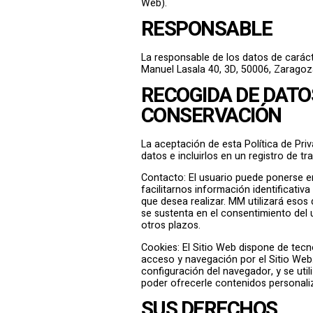
Web).
RESPONSABLE
La responsable de los datos de carác
Manuel Lasala 40, 3D, 50006, Zaragoz
RECOGIDA DE DATOS
CONSERVACIÓN
La aceptación de esta Política de Priv
datos e incluirlos en un registro de t
Contacto: El usuario puede ponerse en
facilitarnos información identificativ
que desea realizar. MM utilizará esos 
se sustenta en el consentimiento del u
otros plazos.
Cookies: El Sitio Web dispone de tecn
acceso y navegación por el Sitio Web
configuración del navegador, y se uti
poder ofrecerle contenidos personaliz
SUS DERECHOS