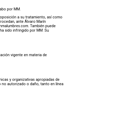
cabo por MM.
y oposición a su tratamiento, así como
rocedan, ante Álvaro Marín
arinmalumbres.com. También puede
ha sido infringido por MM. Su
lación vigente en materia de
icas y organizativas apropiadas de
 no autorizado o daño, tanto en línea