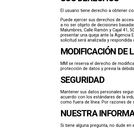
El usuario tiene derecho a obtener c
Puede ejercer sus derechos de acceso,
a no ser objeto de decisiones basada
Malumbres, Calle Ramón y Cajal 41, 
presentar una queja ante la Agencia 
solicitud será analizada y respondida 
MODIFICACIÓN DE L
MM se reserva el derecho de modificar
protección de datos y previa la debid
SEGURIDAD
Mantener sus datos personales segur
acuerdo con los estándares de la indu
como fuera de línea. Por razones de 
NUESTRA INFORMA
Si tiene alguna pregunta, no dude en