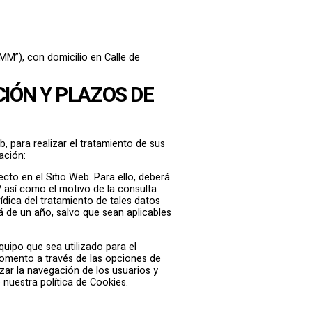
M”), con domicilio en Calle de
CIÓN Y PLAZOS DE
b, para realizar el tratamiento de sus
ación:
cto en el Sitio Web. Para ello, deberá
? así como el motivo de la consulta
rídica del tratamiento de tales datos
á de un año, salvo que sean aplicables
uipo que sea utilizado para el
momento a través de las opciones de
zar la navegación de los usuarios y
nuestra política de Cookies.